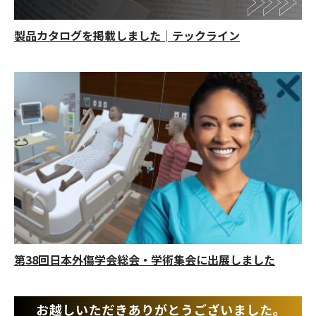
製品カタログを掲載しました│テックライン
第38回日本外傷学会総会・学術集会に出展しました