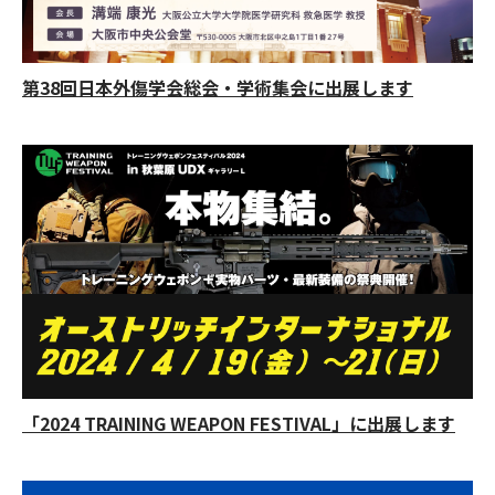
第38回日本外傷学会総会・学術集会に出展します
「2024 TRAINING WEAPON FESTIVAL」に出展します