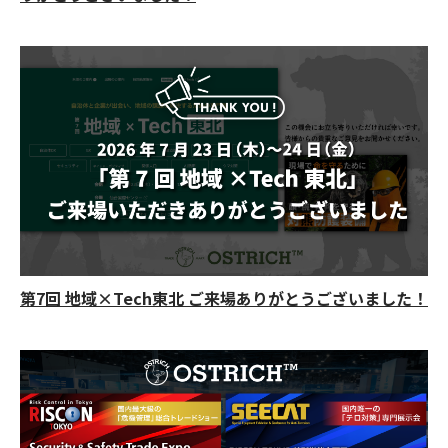
第7回 地域×Tech東北 ご来場ありがとうございました！