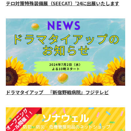
テロ対策特殊装備展（SEECAT）’24に出展いたします
ドラマタイアップ 『新宿野戦病院』フジテレビ