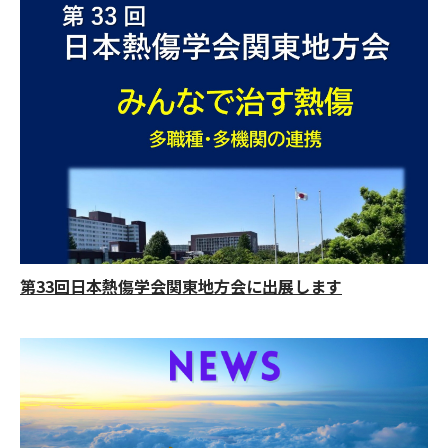
第33回日本熱傷学会関東地方会に出展します