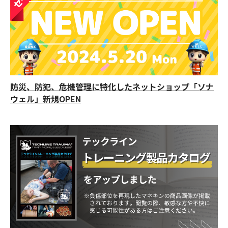
防災、防犯、危機管理に特化したネットショップ「ソナ
ウェル」新規OPEN