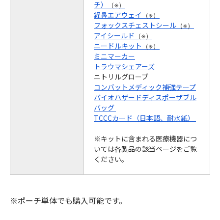
チ）
（※）
経鼻エアウェイ
（※）
フォックスチェストシール
（※）
アイシールド
（※）
ニードルキット
（※）
ミニマーカー
トラウマシェアーズ
ニトリルグローブ
コンバットメディック補強テープ
バイオハザードディスポーザブル
バッグ
TCCCカード（日本語、耐水紙）
※キットに含まれる医療機器につ
いては各製品の該当ページをご覧
ください。
※ポーチ単体でも購入可能です。