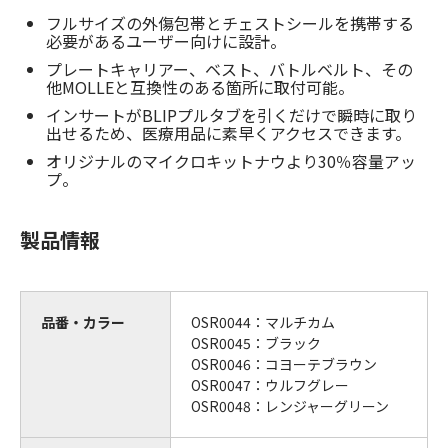
フルサイズの外傷包帯とチェストシールを携帯する
必要があるユーザー向けに設計。
プレートキャリアー、ベスト、バトルベルト、その
他MOLLEと互換性のある箇所に取付可能。
インサートがBLIPプルタブを引くだけで瞬時に取り
出せるため、医療用品に素早くアクセスできます。
オリジナルのマイクロキットナウより30％容量アッ
プ。
製品情報
品番・カラー
OSR0044：マルチカム
OSR0045：ブラック
OSR0046：コヨーテブラウン
OSR0047：ウルフグレー
OSR0048：レンジャーグリーン