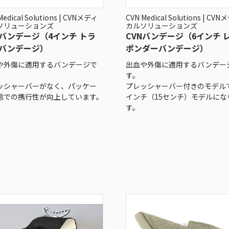
Medical Solutions | CVNメディ
CVN Medical Solutions | CV
ソリューションズ
カルソリューションズ
Nバンデージ（4インチ トラ
CVNバンデージ（6インチ 
バンデージ）
ポンダーバンデージ）
や外傷に適用するバンデージで
出血や外傷に適用するバンデー
す。
ッシャーバーがなく、パッケー
プレッシャーバー付きのモデル
態での携行性が向上しています。
インチ（15センチ）モデルにな
す。