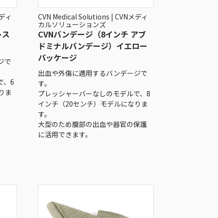
Nメディ
CVN Medical Solutions | CVNメディ
カルソリューションズ
レス
CVNバンデージ（8インチ アブ
ドミナルバンデージ）イエロー
パッケージ
ジで
出血や外傷に適用するバンデージで
で、6
す。
りま
プレッシャーバーなしのモデルで、8
インチ（20センチ）モデルになりま
す。
大型のため腹部の出血や器官の保護
に活用できます。