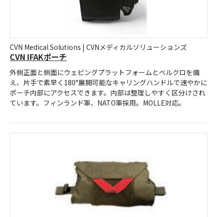
CVN Medical Solutions | CVNメディカルソリューションズ
CVN IFAKポーチ
外側正面と側面にウェビングプラットフォームとベルクロを備
え、片手で素早く180°展開可能なキャリングハンドルで速やかに
ポーチ内部にアクセスできます。内部は整理しやすく区分けされ
ています。フィンランド軍、NATO軍採用。MOLLE対応。