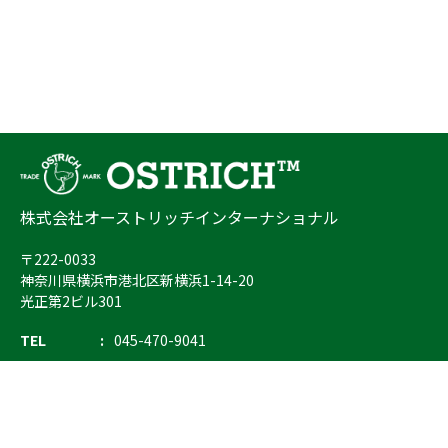
株式会社オーストリッチインターナショナル
〒222-0033
神奈川県横浜市港北区新横浜1-14-20
光正第2ビル301
TEL
045-470-9041
FAX
045-470-9043
E-mail
info@ostrich.co.jp