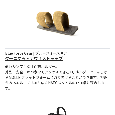
Blue Force Gear | ブルーフォースギア
ターニケットナウ！ストラップ
最もシンプルな止血帯ホルダー。
薄型で安全、かつ素早くアクセスできるTQ ホルダーで、あらゆ
るMOLLE プラットフォームに取り付けることができます。伸縮
性のあるループはあらゆるNATOスタイルの止血帯に適合しま
す。