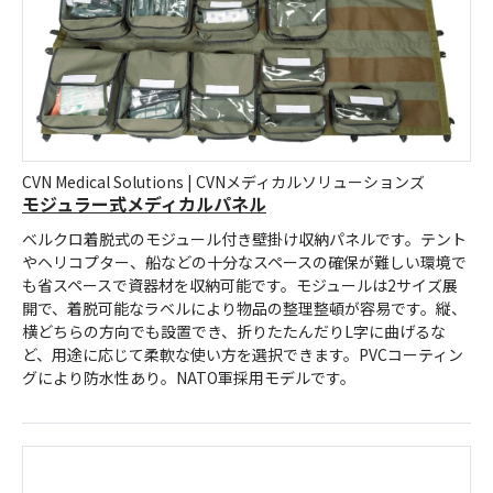
CVN Medical Solutions | CVNメディカルソリューションズ
モジュラー式メディカルパネル
ベルクロ着脱式のモジュール付き壁掛け収納パネルです。テント
やヘリコプター、船などの十分なスペースの確保が難しい環境で
も省スペースで資器材を収納可能です。モジュールは2サイズ展
開で、着脱可能なラベルにより物品の整理整頓が容易です。縦、
横どちらの方向でも設置でき、折りたたんだりL字に曲げるな
ど、用途に応じて柔軟な使い方を選択できます。PVCコーティン
グにより防水性あり。NATO軍採用モデルです。