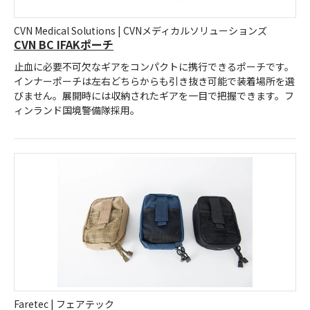
CVN Medical Solutions | CVNメディカルソリューションズ
CVN BC IFAKポーチ
止血に必要不可欠なギアをコンパクトに携行できるポーチです。
インナーポーチは左右どちらからも引き抜き可能で装着場所を選
びません。展開時には収納されたギアを一目で把握できます。フ
ィンランド国境警備隊採用。
Faretec | フェアテック