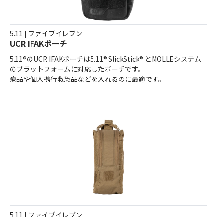
5.11 | ファイブイレブン
UCR IFAKポーチ
5.11®のUCR IFAKポーチは5.11® SlickStick® とMOLLEシステム
のプラットフォームに対応したポーチです。
療品や個人携行救急品などを入れるのに最適です。
5.11 | ファイブイレブン