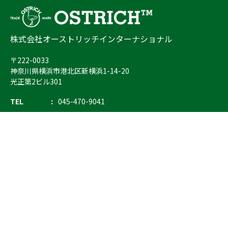
株式会社オーストリッチインターナショナル
〒222-0033
神奈川県横浜市港北区新横浜1-14-20
光正第2ビル301
TEL
045-470-9041
FAX
045-470-9043
E-mail
info@ostrich.co.jp
製品カテゴリー
検索