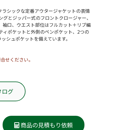
はクラシックな定番アウタージャケットの表情
ングとジッパー式のフロントクロージャー、
、袖口、ウエスト部位はフルカット＋リブ編
ティポケットと外側のペンポケット、2つの
ラッシュポケットを備えています。
問合せください。
タログ
商品の見積もり依頼