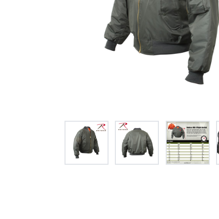
オー
オーストリッチ熊対策カタログ
製品をキーワードで検索