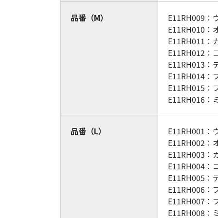
品番（M）
E11RH00
E11RH010
E11RH011
E11RH01
E11RH013
E11RH014
E11RH015
E11RH01
品番（L）
E11RH00
E11RH002
E11RH003
E11RH00
E11RH005
E11RH006
E11RH007
E11RH00