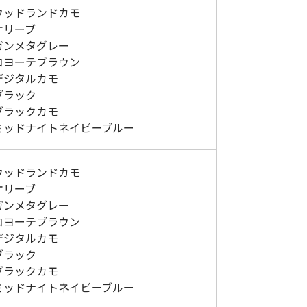
低体温防止
3：ウッドランドカモ
(Hypothermia)
：オリーブ
版）
総合カタログ掲載のお知らせ
：ガンメタグレー
6：コヨーテブラウン
：デジタルカモ
：ブラック
：ブラックカモ
0：ミッドナイトネイビーブルー
7：ウッドランドカモ
：オリーブ
：ガンメタグレー
0：コヨーテブラウン
：デジタルカモ
：ブラック
：ブラックカモ
4：ミッドナイトネイビーブルー