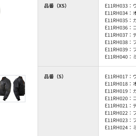
(Circulation)
品番（XS）
E11RH03
E11RH034
ストリッチ防犯カタログ
ダマスカス製品カタログ（日本語
E11RH035
E11RH03
もっと見る
E11RH037
E11RH038
E11RH039
もっと見る
E11RH04
品番（S）
E11RH01
検索
E11RH018
E11RH019
E11RH02
E11RH021
E11RH022
E11RH023
E11RH02