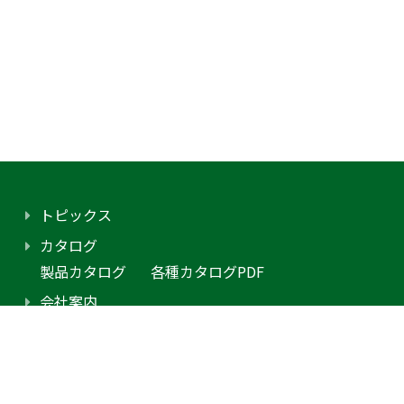
トピックス
カタログ
製品カタログ
各種カタログPDF
会社案内
アクセス
プライバシーポリシー
採用情報（外部サイトに移動します）