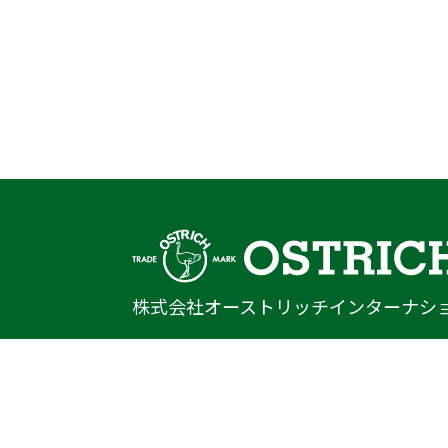
株式会社オーストリッチインターナシ
〒222-0033
神奈川県横浜市港北区新横浜1-14-20
光正第2ビル301
TEL
045-470-9041