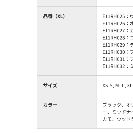
品番（XL）
E11RH02
E11RH026
E11RH027
E11RH02
E11RH029
E11RH030
E11RH031
E11RH03
サイズ
XS,S, M, L, XL
カラー
ブラック、オ
ー、ミッドナ
カモ、ウッド