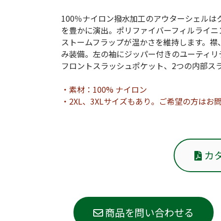
100％ナイロン撥水加工のアウターシェル
を豊かに演出。ポリファイバーフィルライニ
ストームフラップが温かさを維持します。襟
み装備。左の袖にジッパー付きのユーティリ
フロントスラッシュポケット、2つの内部ス
・素材：100% ナイロン
・2XL、3XLサイズもあり。ご希望の方はお
カ
商品を問い合わせる