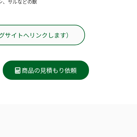
シ、サルなどの獣
グサイトへリンクします）
商品の見積もり依頼