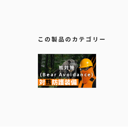
この製品のカテゴリー
熊対策
(Bear Avoidance)