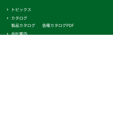
トピックス
カタログ
製品カタログ
各種カタログPDF
会社案内
アクセス
プライバシーポリシー
採用情報（外部サイトに移動します）
お問合せ
見積り