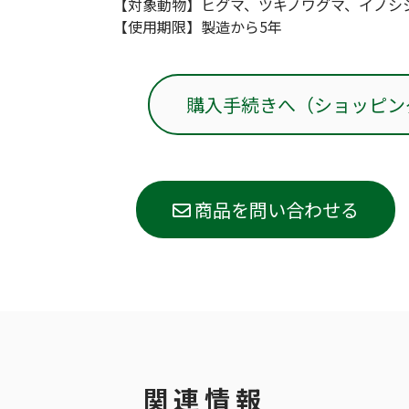
【対象動物】ヒグマ、ツキノワグマ、イノシ
【使用期限】製造から5年
購入手続きへ（ショッピン
商品を問い合わせる
関連情報