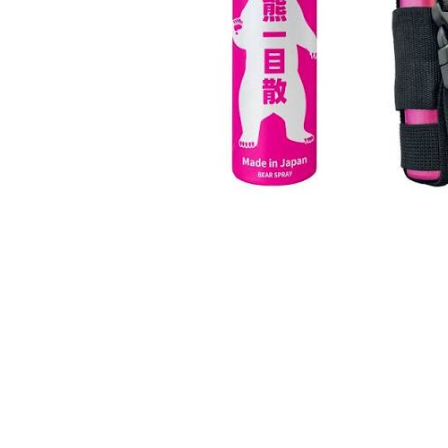
オー
オーストリッチ熊対策カタログ
製品をキーワードで検索