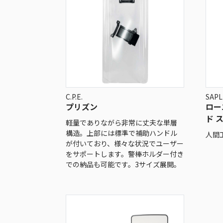
C.P.E.
SAPL
プリズン
ロー
ド 
軽量でありながら非常に丈夫な単層
構造。上部には標準で補助ハンドル
人間
が付いており、様々な状況でユーザー
をサポートします。警棒ホルダー付き
での納品も可能です。3サイズ展開。