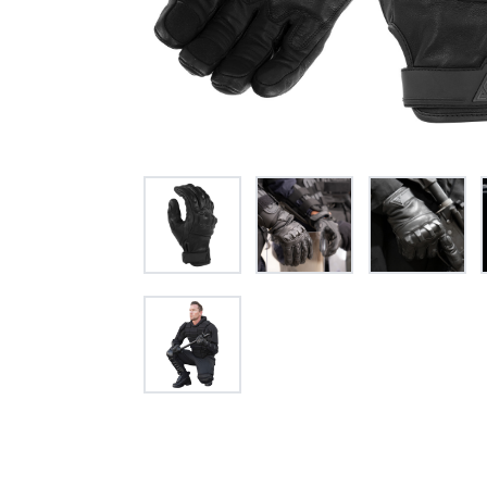
オー
オーストリッチ熊対策カタログ
製品をキーワードで検索