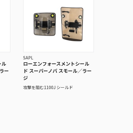
SAPL
ール
ローエンフォースメントシール
／ラー
ド スーパーノバ スモール／ラー
ジ
攻撃を阻む1100J シールド