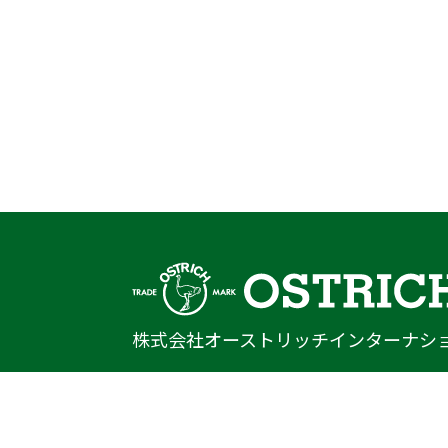
株式会社オーストリッチインターナシ
〒222-0033
神奈川県横浜市港北区新横浜1-14-20
光正第2ビル301