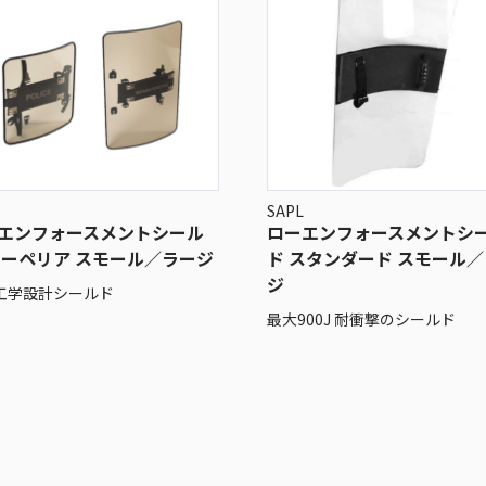
SAPL
エンフォースメントシール
ローエンフォースメントシ
スーペリア スモール／ラージ
ド スタンダード スモール
ジ
工学設計シールド
最大900J 耐衝撃のシールド