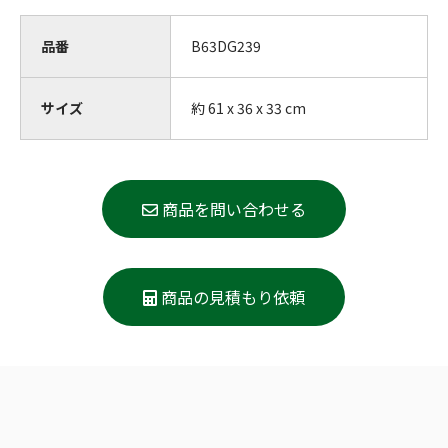
品番
B63DG239
サイズ
約 61 x 36 x 33 cm
商品を問い合わせる
商品の見積もり依頼