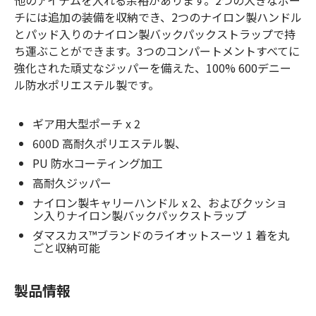
チには追加の装備を収納でき、2つのナイロン製ハンドル
とパッド入りのナイロン製バックパックストラップで持
ち運ぶことができます。3つのコンパートメントすべてに
強化された頑丈なジッパーを備えた、100% 600デニー
ル防水ポリエステル製です。
ギア用大型ポーチ x 2
600D 高耐久ポリエステル製、
PU 防水コーティング加工
高耐久ジッパー
ナイロン製キャリーハンドル x 2、およびクッショ
ン入りナイロン製バックパックストラップ
ダマスカス™ブランドのライオットスーツ 1 着を丸
ごと収納可能
製品情報