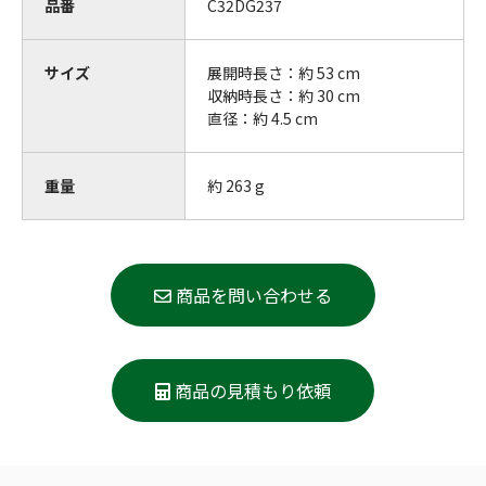
品番
C32DG237
サイズ
展開時長さ：約 53 cm
収納時長さ：約 30 cm
直径：約 4.5 cm
重量
約 263 g
商品を問い合わせる
商品の見積もり依頼