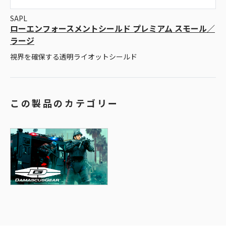
SAPL
ローエンフォースメントシールド プレミアム スモール／
ラージ
視界を確保する透明ライオットシールド
この製品のカテゴリー