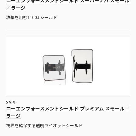
ローエンフォースメントシールド スーパーノバ スモール
／ラージ
攻撃を阻む1100J シールド
SAPL
ローエンフォースメントシールド プレミアム スモール／
ラージ
視界を確保する透明ライオットシールド