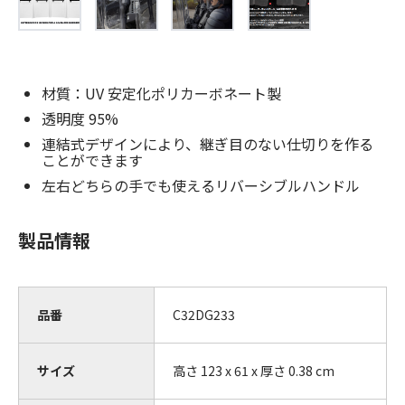
材質：UV 安定化ポリカーボネート製
透明度 95%
連結式デザインにより、継ぎ目のない仕切りを作る
ことができます
左右どちらの手でも使えるリバーシブルハンドル
製品情報
品番
C32DG233
サイズ
高さ 123 x 61 x 厚さ 0.38 cm