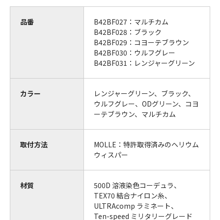
品番
B42BF027：マルチカム
B42BF028：ブラック
B42BF029：コヨーテブラウン
B42BF030：ウルフグレー
B42BF031：レンジャーグリーン
カラー
レンジャーグリーン、ブラック、
ウルフグレー、ODグリーン、コヨ
ーテブラウン、マルチカム
取付方法
MOLLE：特許取得済みのヘリウム
ウィスパー
材質
500D 溶液染色コーデュラ、
TEX70 結合ナイロン糸、
ULTRAcomp ラミネート、
Ten-speed ミリタリーグレード