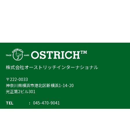
株式会社オーストリッチインターナショナル
〒222-0033
神奈川県横浜市港北区新横浜1-14-20
光正第2ビル301
TEL
045-470-9041
FAX
045-470-9043
E-mail
info@ostrich.co.jp