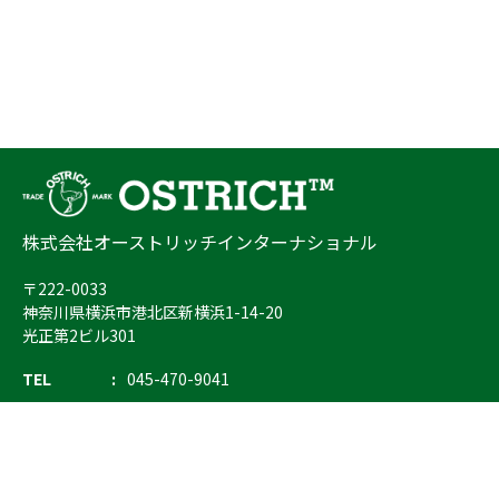
株式会社オーストリッチインターナショナル
〒222-0033
神奈川県横浜市港北区新横浜1-14-20
光正第2ビル301
TEL
045-470-9041
FAX
045-470-9043
E-mail
info@ostrich.co.jp