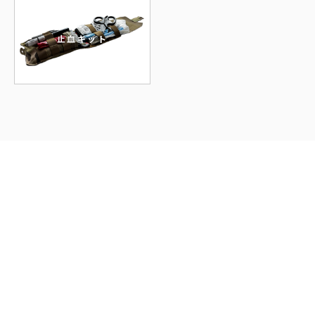
止血キット