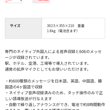
サイズ
302.5×355×210 重量
1.8kg（電池含まず）
専門のネイティブ外国人による音声収録と606のメッセ
ージが収録されています。
駅、ホテル、空港、工場等で導入されています。
通常の拡声マイクとしてもお使いいただけます。
・約600種類のメッセージを日本語、英語、中国語、韓
国語の4ヶ国語で収録
・ネイティブ音声収録済みのため、タッチ操作のみで正
しい誘導放送が行なえます
・自動で繰り返しアナウンスができ、電池で約8時間動作