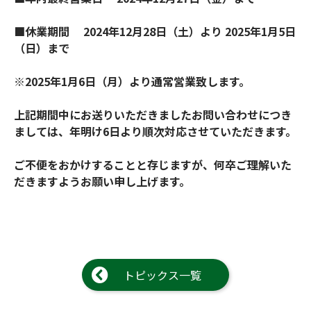
お問合せ
(Hypothermia)
もっと見る
■休業期間 2024年12月28日（土）より 2025年1月5日
見積り
（日）まで
製品をキーワードで検索
※2025年1月6日（月）より通常営業致します。
検索
オンラインショップ
上記期間中にお送りいただきましたお問い合わせにつき
English
日本語
ましては、年明け6日より順次対応させていただきます。
ご不便をおかけすることと存じますが、何卒ご理解いた
だきますようお願い申し上げます。
CLOSE
トピックス一覧