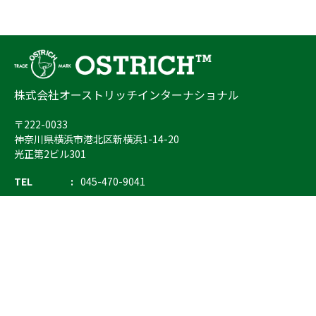
株式会社オーストリッチインターナショナル
〒222-0033
神奈川県横浜市港北区新横浜1-14-20
光正第2ビル301
TEL
045-470-9041
FAX
045-470-9043
E-mail
info@ostrich.co.jp
製品カテゴリー