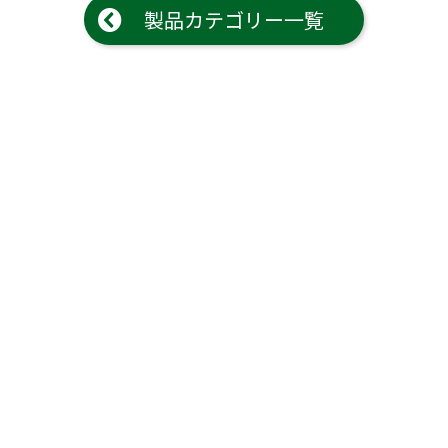
(Circulation)
製品カテゴリー一覧
ストリッチ防犯カタログ
ダマスカス製品カタログ（日本語
もっと見る
もっと見る
検索