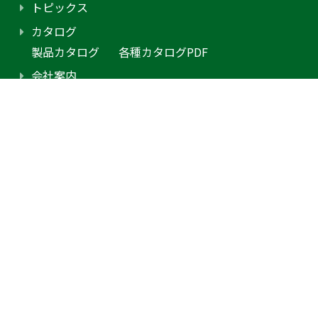
トピックス
カタログ
製品カタログ
各種カタログPDF
会社案内
アクセス
プライバシーポリシー
採用情報（外部サイトに移動します）
お問合せ
見積り