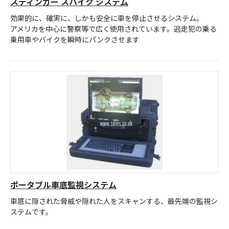
スティンガー スパイク システム
効果的に、確実に、しかも安全に車を停止させるシステム。
アメリカを中心に警察等で広く使用されています。逃走犯の乗る
乗用車やバイクを瞬時にパンクさせます
ポータブル車底監視システム
車底に隠された脅威や隠れた人をスキャンする、最先端の監視シ
ステムです。