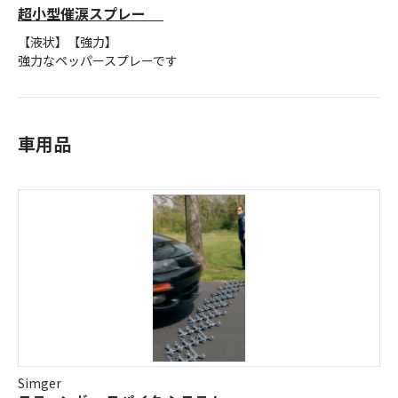
超小型催涙スプレー
【液状】【強力】
強力なペッパースプレーです
車用品
Simger