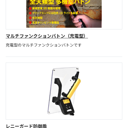
マルチファンクションバトン（充電型）
充電型のマルチファンクションバトンです
レニーガード防御盾