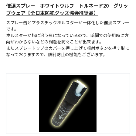
催涙スプレー ホワイトウルフ トルネード20 グリッ
プウェア【全日本防犯グッズ協会推奨品】
スプレー缶とプラスチックホルスターが一体化した催涙スプレー
です。
ホルスターが指に沿う形になっているので、暗闇での使用時に方
向がわからないなどの問題を防ぐことが出来ます。
またスプレートップのカバーを押し上げて噴射ボタンを押す形に
なっておりますので、誤射防止の機能もございます。