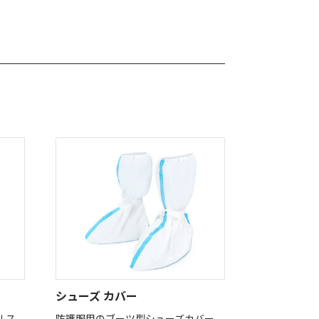
シューズ カバー
ルス
防護服用のブーツ型シューズカバー