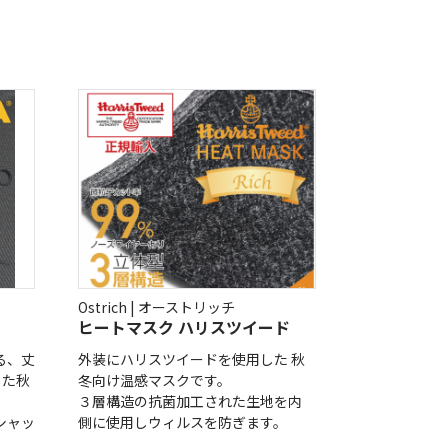
Ostrich | オーストリッチ
ヒートマスク ハリスツイード
る、丈
外装にハリスツイードを使用した 秋
した秋
冬向け温感マスクです。
３層構造の抗菌加工された生地を内
シャッ
側に使用しウィルスを防ぎます。