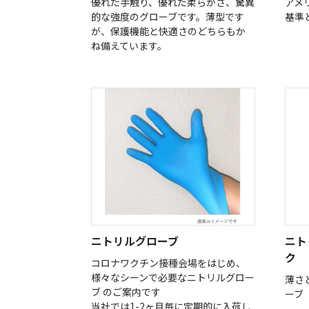
優れた手触り、優れた柔らかさ、驚異
アメ
的な強度のグローブです。薄型です
基準
が、保護機能と快適さのどちらもか
ね備えています。
ニトリルグローブ
ニト
ク
コロナワクチン接種会場をはじめ、
様々なシーンで必要なニトリルグロー
薄さ
ブ のご案内です
ーブ
当社では1-2ヶ月毎に定期的に入荷し