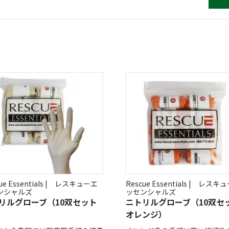
(Circulation)
ストリッチ防犯カタログ
ダマスカス製品カタログ（日本語
もっと見る
もっと見る
検索
ue Essentials | レスキューエ
Rescue Essentials | レスキ
ンシャルズ
ッセンシャルズ
リルグローブ（10双セット
ニトリルグローブ（10双セ
）
オレンジ）