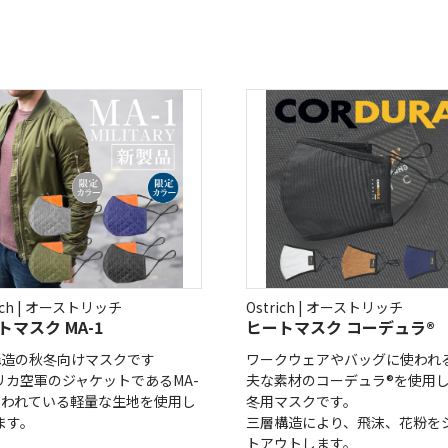
rich | オーストリッチ
Ostrich | オーストリッチ
トマスク MA-1
ヒートマスク コーデュラ®
構造の秋冬向けマスクです
ワークウェアやバッグに使われ
リカ空軍のジャケットであるMA-
夫な素材のコーデュラ®を使用
使われている軽量な生地を使用し
冬用マスクです。
ます。
三層構造により、飛沫、花粉を
トアウトします。