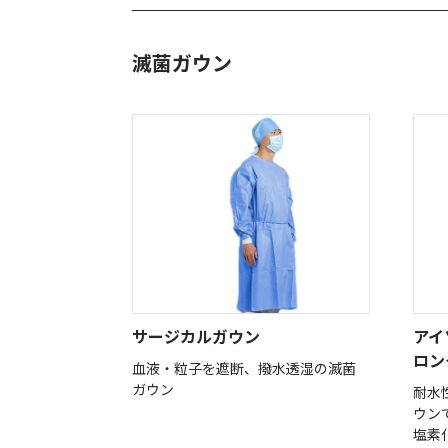
滅菌ガウン
サージカルガウン
アイ
ロン
血液・粒子を遮断、撥水透湿の滅菌
ガウン
耐水
ウン
塩素