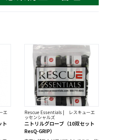
低体温防止
(Hypothermia)
版）
総合カタログ掲載のお知らせ
ューエ
Rescue Essentials | レスキューエ
ッセンシャルズ
ット
ニトリルグローブ（10双セット
ResQ-GRIP）