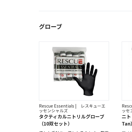
オー
オーストリッチ熊対策カタログ
グローブ
製品をキーワードで検索
Rescue Essentials | レスキューエ
Resc
ッセンシャルズ
ッセ
タクティカルニトリルグローブ
ニト
（10双セット）
Tan