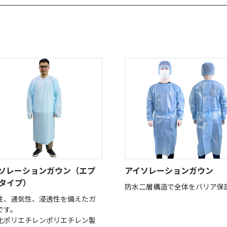
ソレーションガウン（エプ
アイソレーションガウン
タイプ）
防水二層構造で全体をバリア保
性、通気性、浸透性を備えたガ
です。
化ポリエチレンポリエチレン製