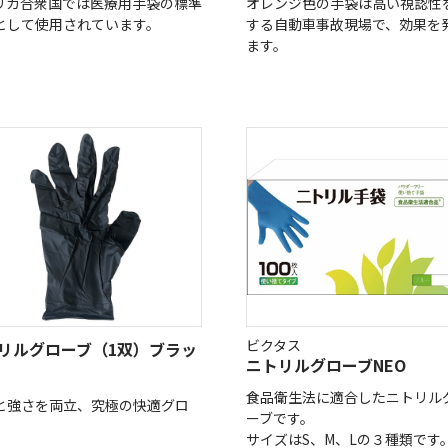
リカ合衆国では医療用手袋の標準
オレンジ色の手袋は高い視認性
として使用されています。
する自動車事故現場で、効果を
ます。
ビクタス
リルグローブ（1双）ブラッ
ニトリルグローブNEO
食品衛生法に適合したニトリル
と強さを両立、究極の快適グロ
ーブです。
サイズはS、M、Lの３種類です