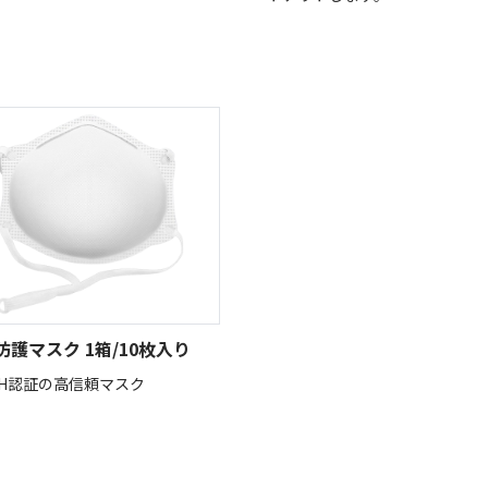
9防護マスク 1箱/10枚入り
OSH認証の高信頼マスク