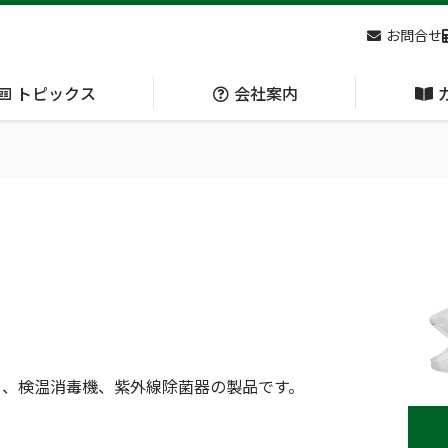
お問合せ
トピックス
会社案内
アクセス
主な
熊対策
防刃対策
(Bear Avoidance)
(Cut Resistant)
日本集中治療医学会 第10回東北支部学術集会 ご来場ありがとうございました！
ト、検温消毒機、紫外線除菌器の製品です。
呼吸管理
循環管理
(Respiration)