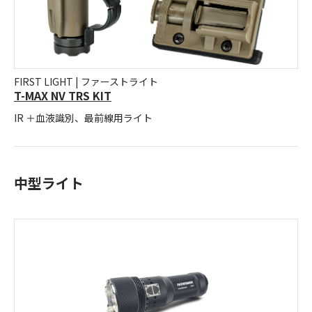
FIRST LIGHT | ファーストライト
T-MAX NV TRS KIT
IR ＋血液識別、最前線用ライト
中型ライト