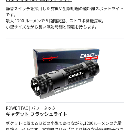
静音スイッチを採用した狩猟や狙撃用途の遠距離スポットライト
です。
最大 1200 ルーメンで 5 段階調整、ストロボ機能搭載。
小型サイズながら長い照射時間と距離を持ちます。
POWERTAC | パワータック
キャデット フラッシュライト
ポケットに収まるほどの小型でありながら,1200ルーメンの光量
を誇るライトです。双方向クリップにより様々な装備や帽子のつ