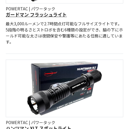
POWERTAC | パワータック
ガードマン フラッシュライト
最大3,000ルーメンで2.7時間点灯可能なフルサイズライトです。
5段階の明るさとストロボを含む6種類の設定ができ、脇の下にホ
ールド可能な太さは夜間保安や警護等にあたる任務に適していま
す。
POWERTAC | パワータック
ハンツマン XLT スポットライト