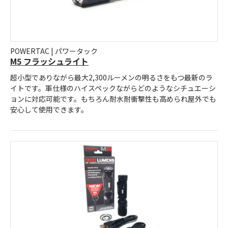
POWERTAC | パワータック
M5 フラッシュライト
超小型でありながら最大2,300ルーメンの明るさをもつ最新のラ
イトです。軍仕様のハイスペックながらどのようなシチュエーシ
ョンに対応可能です。もちろん耐水耐衝撃性も高められ屋外でも
安心して使用できます。