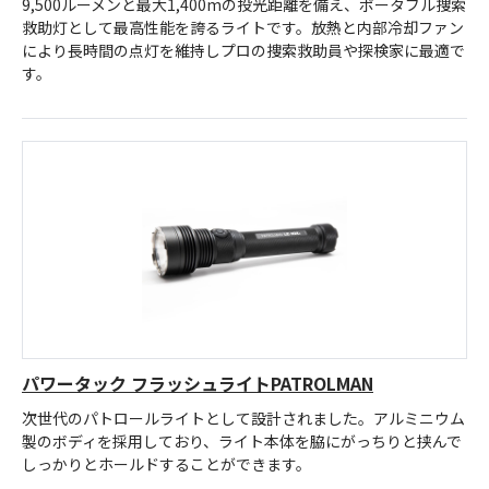
9,500ルーメンと最大1,400mの投光距離を備え、ポータブル捜索
救助灯として最高性能を誇るライトです。放熱と内部冷却ファン
により長時間の点灯を維持しプロの捜索救助員や探検家に最適で
す。
パワータック フラッシュライトPATROLMAN
次世代のパトロールライトとして設計されました。アルミニウム
製のボディを採用しており、ライト本体を脇にがっちりと挟んで
しっかりとホールドすることができます。