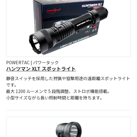
POWERTAC | パワータック
ハンツマン XLT スポットライト
静音スイッチを採用した狩猟や狙撃用途の遠距離スポットライト
です。
最大 1200 ルーメンで 5 段階調整、ストロボ機能搭載。
小型サイズながら長い照射時間と距離を持ちます。