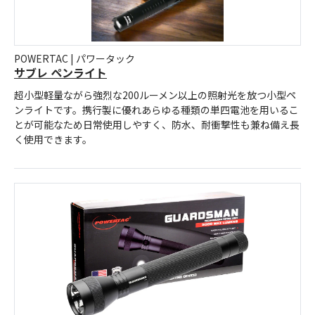
POWERTAC | パワータック
サブレ ペンライト
超小型軽量ながら強烈な200ルーメン以上の照射光を放つ小型ペ
ンライトです。携行製に優れあらゆる種類の単四電池を用いるこ
とが可能なため日常使用しやすく、防水、耐衝撃性も兼ね備え長
く使用できます。