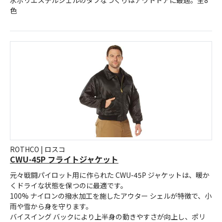
水ポリエステルシェルのタフなつくりはアウトドアに最適。全8
色
ROTHCO | ロスコ
CWU-45P フライトジャケット
元々戦闘パイロット用に作られた CWU-45P ジャケットは、暖か
くドライな状態を保つのに最適です。
100% ナイロンの撥水加工を施したアウター シェルが特徴で、小
雨や雪から身を守ります。
バイスイング バックにより上半身の動きやすさが向上し、ポリ