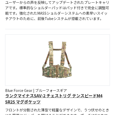
ユーザーからの声を反映してアップデートされたプレートキャリ
アです。標準的なショルダーパッドはパッド付きで完全に調整可
能です。強化されたMASSショルダーシステムへの素早いスイッ
チアウトのために、前後Tubeシステムが搭載されています。
Blue Force Gear | ブルーフォースギア
ランクマイナスSAV-2 チェストリグ テンスピードM4
SR25 マグポケッツ
フロントが分割された薄型で軽量なデザインで、うつ伏せのとき