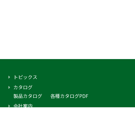
トピックス
カタログ
製品カタログ
各種カタログPDF
会社案内
アクセス
プライバシーポリシー
採用情報（外部サイトに移動します）