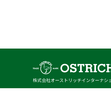
株式会社オーストリッチインターナシ
〒222-0033
神奈川県横浜市港北区新横浜1-14-20
光正第2ビル301