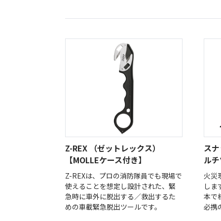
オー
オーストリッチ熊対策カタログ
製品をキーワードで検索
Z-REX （ゼットレックス）
スナ
【MOLLEケース付き】
ルチ
Z-REXは、プロの消防隊員でも現場で
火災
使えることを想定し設計された、緊
しま
急時に車外に脱出する／救出するた
本で
めの車載緊急脱出ツールです。
必携