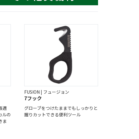
低体温防止
(Hypothermia)
版）
総合カタログ掲載のお知らせ
FUSION | フュージョン
7フック
最適
グローブをつけたままでもしっかりと
カルの
握りカットできる便利ツール
きま