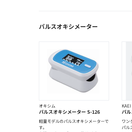
オー
オーストリッチ熊対策カタログ
パルスオキシメーター
製品をキーワードで検索
オキシム
KAEI
パルスオキシメーター S-126
パル
軽量モデルのパルスオキシメーターで
ワン
す。
パル