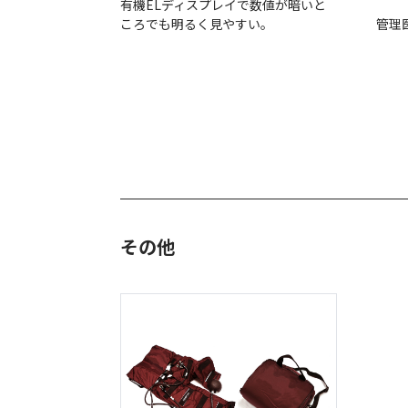
有機ELディスプレイで数値が暗いと
ころでも明るく見やすい。
管理
その他