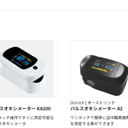
(Circulation)
ストリッチ防犯カタログ
ダマスカス製品カタログ（日本語
もっと見る
もっと見る
検索
Ostrich | オーストリッチ
スオキシメーター KA200
パルスオキシメーター A2
タッチ操作ですぐに測定可能な
ワンタッチで簡単に血中酸素飽
スオキシメータ
を測定する事ができます