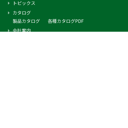
トピックス
カタログ
製品カタログ
各種カタログPDF
会社案内
アクセス
プライバシーポリシー
採用情報（外部サイトに移動します）
お問合せ
見積り