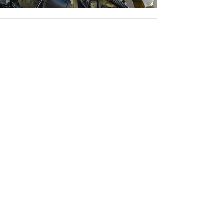
低体温防止
(Hypothermia)
版）
総合カタログ掲載のお知らせ