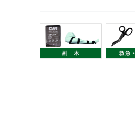
オー
オーストリッチ熊対策カタログ
製品をキーワードで検索