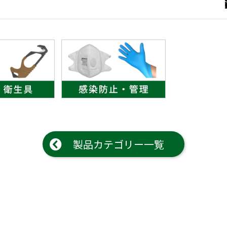
(Circulation)
ストリッチ防犯カタログ
ダマスカス製品カタログ（日本語
もっと見る
もっと見る
検索
製品カテゴリー一覧