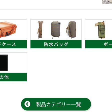
(Circulation)
ストリッチ防犯カタログ
ダマスカス製品カタログ（日本語
もっと見る
もっと見る
検索
製品カテゴリー一覧