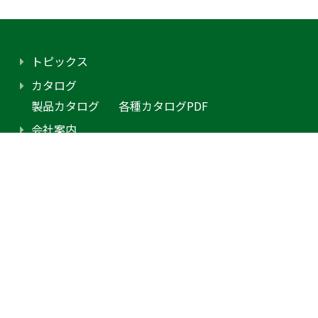
トピックス
カタログ
製品カタログ
各種カタログPDF
会社案内
アクセス
プライバシーポリシー
採用情報（外部サイトに移動します）
お問合せ
見積り