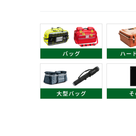
オー
オーストリッチ熊対策カタログ
製品をキーワードで検索