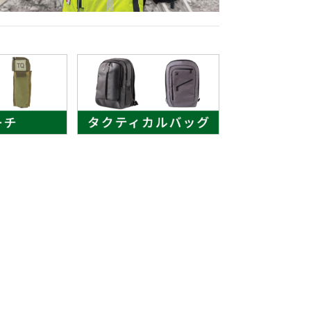
低体温防止
(Hypothermia)
版）
総合カタログ掲載のお知らせ