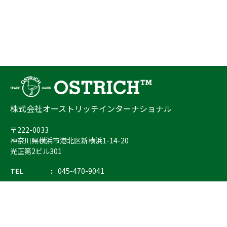
株式会社オーストリッチインターナショナル
〒222-0033
神奈川県横浜市港北区新横浜1-14-20
光正第2ビル301
TEL
045-470-9041
FAX
045-470-9043
E-mail
info@ostrich.co.jp