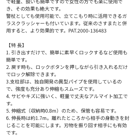
で軽量、扱いも簡単ですので女性の方でも楽に使用で
き、その効果も絶大です。
警杖としても使用可能で、立てこもり時に活用できるガ
ラスクラッシャーも付いています。従来のさすまたと併
用すると、より効果的です。PAT.2000-136483
【特 長】
1. 引き出すだけで、簡単に素早くロックするなど使用も
簡単です。
2. 戻す時も、ロックボタンを押しながら引き入れるだけ
でロック解除できます。
3.支柱部は、独自開発の異型パイプを使用しているの
で、強度も充分あり伸縮もスムーズです。
4. サビやキズに強いく、軽量で丈夫なアルマイト加工で
す。
5. 伸縮式（収納時0.8m）のため、保管も容易です。
6. 伸長時は約1.7m。離れたところから相手の身動きを封
じることを可能にします。刃物を振り回す相手にも有効
です。