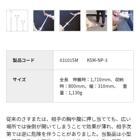
製品コード
03101SM KSM-NP-3
サイズ
全長 伸展時：1,710mm、収納
時：800mm、幅：310mm、 重
量：1,130g
従来のさすまたは、相手の胸や腹に押し当てても、広い
場所では後側が開いてしまうことで効果が薄れ、相手次
第では逆に危険を伴うことがありました。当製品は小型