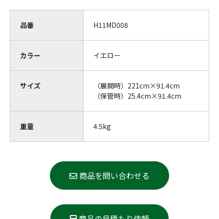
品番
H11MD008
カラー
イエロー
サイズ
（展開時）221cm×91.4cm
（保管時）25.4cm×91.4cm
重量
4.5kg
商品を問い合わせる
商品の見積もり依頼