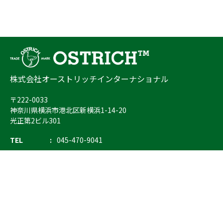
株式会社オーストリッチインターナショナル
〒222-0033
神奈川県横浜市港北区新横浜1-14-20
光正第2ビル301
TEL
045-470-9041
FAX
045-470-9043
E-mail
info@ostrich.co.jp