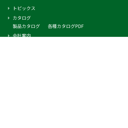
トピックス
カタログ
製品カタログ
各種カタログPDF
会社案内
アクセス
プライバシーポリシー
採用情報（外部サイトに移動します）
お問合せ
見積り