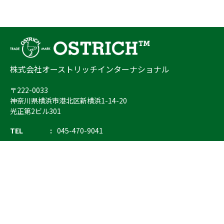
株式会社オーストリッチインターナショナル
〒222-0033
神奈川県横浜市港北区新横浜1-14-20
光正第2ビル301
TEL
045-470-9041
FAX
045-470-9043
E-mail
info@ostrich.co.jp
製品カテゴリー