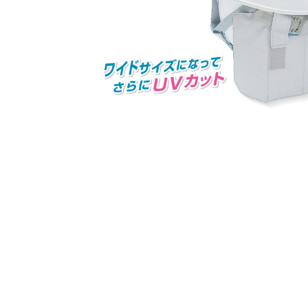
オー
オーストリッチ熊対策カタログ
製品をキーワードで検索