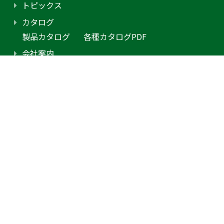
トピックス
カタログ
製品カタログ
各種カタログPDF
会社案内
アクセス
プライバシーポリシー
採用情報（外部サイトに移動します）
お問合せ
見積り