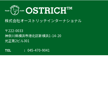
株式会社オーストリッチインターナショナル
〒222-0033
神奈川県横浜市港北区新横浜1-14-20
光正第2ビル301
TEL
045-470-9041
FAX
045-470-9043
E-mail
info@ostrich.co.jp
製品カテゴリー
検索