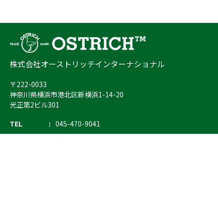
株式会社オーストリッチインターナショナル
〒222-0033
神奈川県横浜市港北区新横浜1-14-20
光正第2ビル301
TEL
045-470-9041
FAX
045-470-9043
E-mail
info@ostrich.co.jp
製品カテゴリー