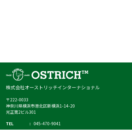
株式会社オーストリッチインターナショナル
〒222-0033
神奈川県横浜市港北区新横浜1-14-20
光正第2ビル301
TEL
045-470-9041
FAX
045-470-9043