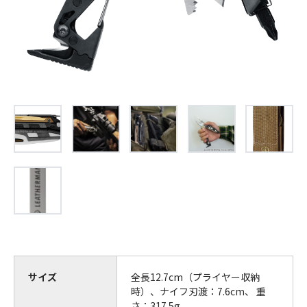
サイズ
全長12.7cm（プライヤー収納
時）、ナイフ刃渡：7.6cm、 重
さ：317.5g