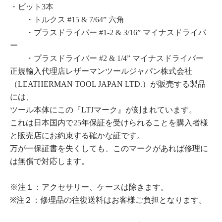
・ビット3本
・トルクス #15 & 7/64” 六角
・プラスドライバー #1-2 & 3/16” マイナスドライバ
ー
・プラスドライバー #2 & 1/4” マイナスドライバー
正規輸入代理店レザーマンツールジャパン株式会社
（LEATHERMAN TOOL JAPAN LTD.）が販売する製品
には、
ツール本体にこの『LTJマーク』が刻まれています。
これは日本国内で25年保証を受けられることを購入者様
と販売店にお約束する確かな証です。
万が一保証書を失くしても、このマークがあれば修理に
は無償で対応します。
※注１：アクセサリー、ケースは除きます。
※注２：修理品の往復送料はお客様ご負担となります。