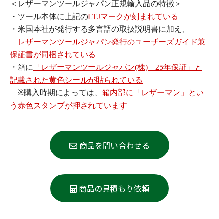
＜レザーマンツールジャパン正規輸入品の特徴＞
・ツール本体に上記の
LTJマークが刻まれている
・米国本社が発行する多言語の取扱説明書に加え、
レザーマンツールジャパン発行のユーザーズガイド兼
保証書が同梱されている
・箱に
「レザーマンツールジャパン(株) 25年保証」と
記載された黄色シールが貼られている
※購入時期によっては、
箱内部に「レザーマン」とい
う赤色スタンプが押されています
商品を問い合わせる
商品の見積もり依頼