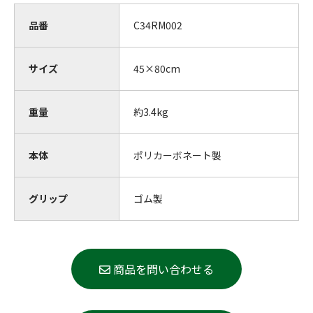
品番
C34RM002
サイズ
45×80cm
重量
約3.4kg
本体
ポリカーボネート製
グリップ
ゴム製
商品を問い合わせる