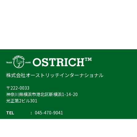
株式会社オーストリッチインターナショナル
〒222-0033
神奈川県横浜市港北区新横浜1-14-20
光正第2ビル301
TEL
045-470-9041
FAX
045-470-9043
E-mail
info@ostrich.co.jp