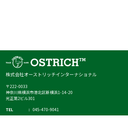
株式会社オーストリッチインターナショナル
〒222-0033
神奈川県横浜市港北区新横浜1-14-20
光正第2ビル301
TEL
045-470-9041
FAX
045-470-9043
E-mail
info@ostrich.co.jp