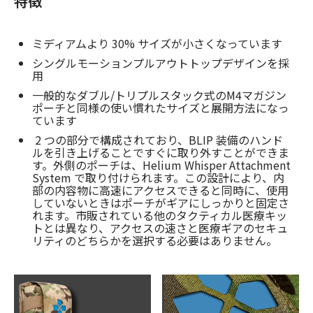
特徴
ミディアムより 30% サイズが小さくなっています
シングルモーションプルアウトトップデザインを採
用
一般的なダブル/トリプルスタック式のM4マガジン
ポーチと同様の使い慣れたサイズと展開方法になっ
ています
2 つの部分で構成されており、BLIP 装備のハンド
ルを引き上げることですぐに取り外すことができま
す。外側のポーチは、Helium Whisper Attachment
System で取り付けられます。この設計により、内
部の内容物に高速にアクセスできると同時に、使用
していないときはポーチがギアにしっかりと固定さ
れます。市販されている他のタクティカル医療キッ
トとは異なり、アクセスの速さと医療ギアのセキュ
リティのどちらかを選択する必要はありません。