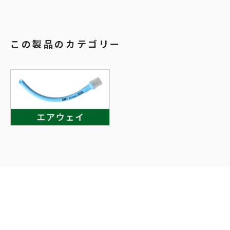
この製品のカテゴリー