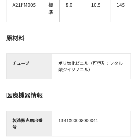
A21FM005
標
8.0
10.5
145
準
原材料
チューブ
ポリ塩化ビニル（可塑剤：フタル
酸ジイソノニル）
医療機器情報
製造販売届出番
13B1X00008000041
号