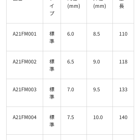
イ
(mm)
(mm)
長
プ
A21FM001
標
6.0
8.5
110
準
A21FM002
標
6.5
9.0
118
準
A21FM003
標
7.0
9.5
133
準
A21FM004
標
7.5
10.0
140
準