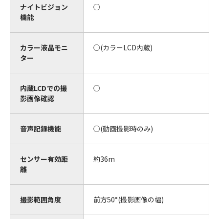
ナイトビジョン
○
機能
カラー液晶モニ
○(カラーLCD内蔵)
ター
内蔵LCDでの撮
○
影画像確認
音声記録機能
○(動画撮影時のみ)
センサー有効距
約36m
離
撮影範囲角度
前方50°(撮影画像の幅)