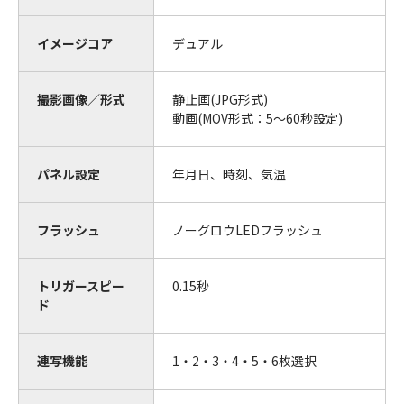
イメージコア
デュアル
撮影画像／形式
静止画(JPG形式)
動画(MOV形式：5～60秒設定)
パネル設定
年月日、時刻、気温
フラッシュ
ノーグロウLEDフラッシュ
トリガースピー
0.15秒
ド
連写機能
1・2・3・4・5・6枚選択