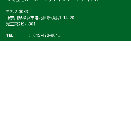
〒222-0033
神奈川県横浜市港北区新横浜1-14-20
光正第2ビル301
TEL
045-470-9041
FAX
045-470-9043
E-mail
info@ostrich.co.jp
製品カテゴリー
検索
輸血 保冷庫・ソリューション
熊対策
防刃対策
止血・止血キット
気道管理
呼吸管理
循環管理
低体温防止