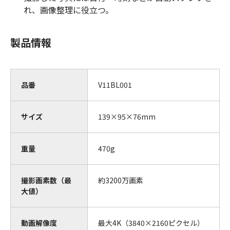
れ、画像整理に役立つ。
製品情報
品番
V11BL001
サイズ
139×95×76mm
重量
470g
撮影画素数（最
約3200万画素
大値）
動画解像度
最大4K（3840×2160ピクセル）