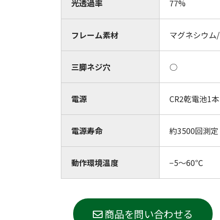
光透過率
77%
フレーム素材
マグネシウム
三脚ネジ穴
○
電源
CR2乾電池1本
電源寿命
約3500回測定
動作環境温度
−5～60℃
商品を問い合わせる