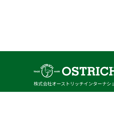
株式会社オーストリッチインターナシ
〒222-0033
神奈川県横浜市港北区新横浜1-14-20
光正第2ビル301