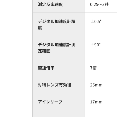
測定反応速度
0.25～3秒
デジタル加速度計精
±0.5°
度
デジタル加速度計測
±90°
定範囲
望遠倍率
7倍
対物レンズ有効径
25mm
アイレリーフ
17mm