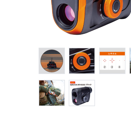
オー
オーストリッチ熊対策カタログ
製品をキーワードで検索