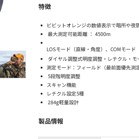
(Circulation)
特徴
ストリッチ防犯カタログ
ダマスカス製品カタログ（日本語
ビビットオレンジの数値表示で暗所や夜
もっと見る
最大測定可能距離 ： 4500m
LOSモード（直線・角度）、COMモー
もっと見る
ダイヤル調整式明度調整・レチクル・モ
測定モード：フィールド（最前面優先測
5段階明度調整
スキャン機能
検索
レチクル設定5種
284g軽量設計
製品情報