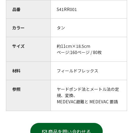
品番
S41RR001
カラー
タン
サイズ
約11cm×18.5cm
ページ:
160ページ / 80枚
材料
フィールドフレックス
参照
ヤードポンド法とメートル法
の定
規、変換、
MEDEVAC
避難と MEDEVAC 要請
商品を問い合わせる