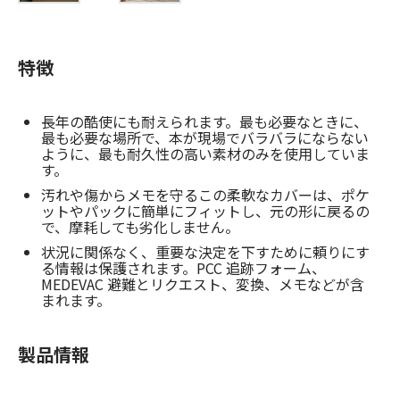
特徴
長年の酷使にも耐えられます。最も必要なときに、
最も必要な場所で、本が現場でバラバラにならない
ように、最も耐久性の高い素材のみを使用していま
す。
汚れや傷からメモを守るこの柔軟なカバーは、ポケ
ットやパックに簡単にフィットし、元の形に戻るの
で、摩耗しても劣化しません。
状況に関係なく、重要な決定を下すために頼りにす
る情報は保護されます。PCC 追跡フォーム、
MEDEVAC 避難とリクエスト、変換、メモなどが含
まれます。
製品情報