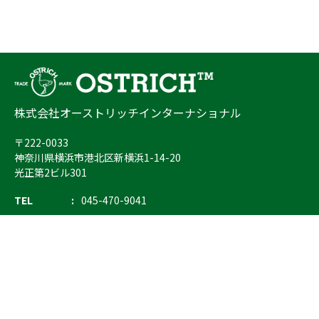
株式会社オーストリッチインターナショナル
〒222-0033
神奈川県横浜市港北区新横浜1-14-20
光正第2ビル301
TEL
045-470-9041
FAX
045-470-9043
E-mail
info@ostrich.co.jp