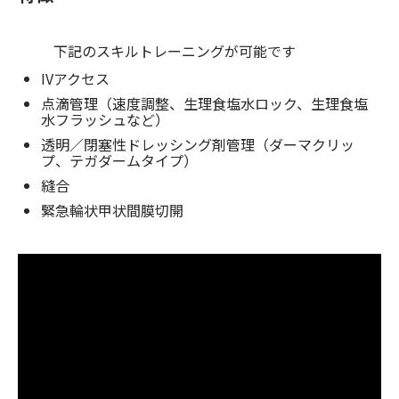
下記のスキルトレーニングが可能です
IVアクセス
点滴管理（速度調整、生理食塩水ロック、生理食塩
水フラッシュなど）
透明／閉塞性ドレッシング剤管理（ダーマクリッ
プ、テガダームタイプ）
縫合
緊急輪状甲状間膜切開