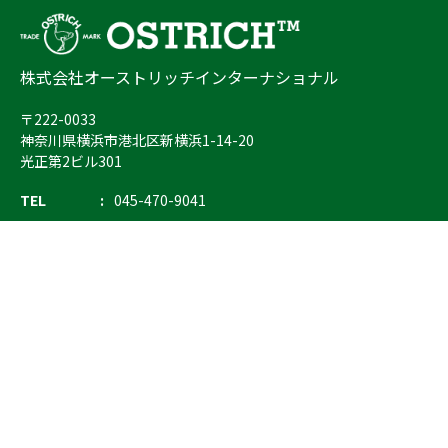
株式会社オーストリッチインターナショナル
〒222-0033
神奈川県横浜市港北区新横浜1-14-20
光正第2ビル301
TEL
045-470-9041
FAX
045-470-9043
E-mail
info@ostrich.co.jp
製品カテゴリー
検索