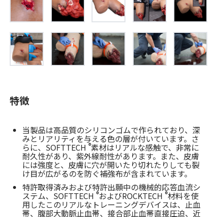
特徴
当製品は高品質のシリコンゴムで作られており、深
みとリアリティを与える色の層が付いています。さ
®
らに、SOFTTECH
素材はリアルな感触で、非常に
耐久性があり、紫外線耐性があります。また、皮膚
には強度と、皮膚に穴が開いたり切れたりしても裂
け目が広がるのを防ぐ補強布が含まれています。
特許取得済みおよび特許出願中の機械的応答血流シ
®
®
ステム、SOFTTECH
およびROCKTECH
材料を使
用したこのリアルなトレーニングデバイスは、止血
帯、腹部大動脈止血帯、接合部止血帯直接圧迫、近