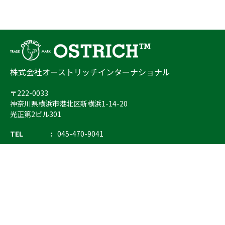
株式会社オーストリッチインターナショナル
〒222-0033
神奈川県横浜市港北区新横浜1-14-20
光正第2ビル301
TEL
045-470-9041
FAX
045-470-9043
E-mail
info@ostrich.co.jp
製品カテゴリー