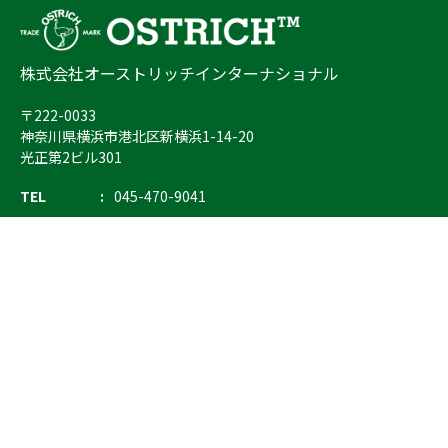
株式会社オーストリッチインターナショナル
〒222-0033
神奈川県横浜市港北区新横浜1-14-20
光正第2ビル301
TEL
045-470-9041
FAX
045-470-9043
E-mail
info@ostrich.co.jp
製品カテゴリー
検索