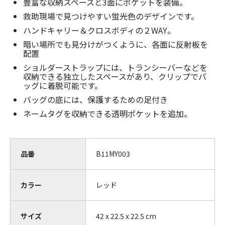
豊富な収納スペースと3面にポケットを装備。
救助現場で見つけやすい蛍光色のデザインです。
ハンドキャリー＆クロスボディの２WAY。
暗い場所でも見分けがつくように、各面に反射板を
配置
ショルダーストラップには、トランシーバーなどを
収納できる独立したスペースがあり、クリップでバ
ッグに着脱可能です。
バッグの底には、保護するための足付き
ネームタグを収納できる透明ポケットを追加。
品番
B11MY003
カラー
レッド
サイズ
42 x 22.5 x 22.5 cm