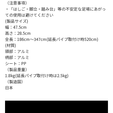
（注意事項）
・「はしご・脚立・踏み台」等の不安定な足場にあがっ
ての使用は避けてください
(製品サイズ)
幅：47.5cm
高さ：28.5cm
全長：186cm～347cm(延長パイプ取付け時520cm)
(材質)
頭部：アルミ
柄部：アルミ
シート：PP
（製品重量）
1.8kg(延長パイプ取付け時は2.5kg)
（製造国）
日本