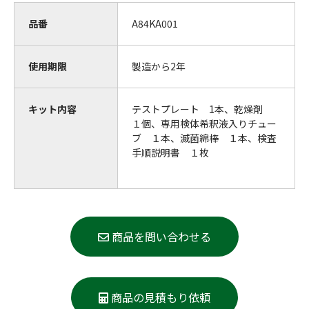
品番
A84KA001
使用期限
製造から2年
キット内容
テストプレート 1本、乾燥剤
１個、専用検体希釈液入りチュー
ブ １本、滅菌綿棒 １本、検査
手順説明書 １枚
商品を問い合わせる
商品の見積もり依頼