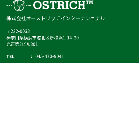
株式会社オーストリッチインターナショナル
〒222-0033
神奈川県横浜市港北区新横浜1-14-20
光正第2ビル301
TEL
045-470-9041
FAX
045-470-9043
E-mail
info@ostrich.co.jp
製品カテゴリー
検索
輸血 保冷庫・ソリューション
熊対策