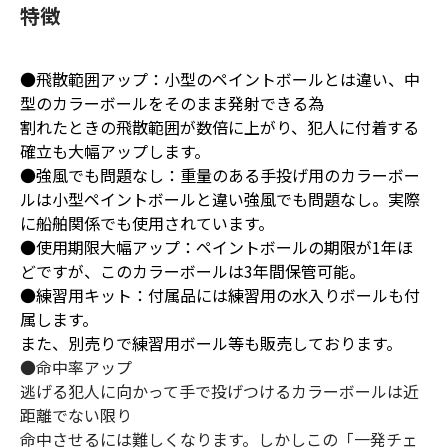
特徴
●飛散範囲アップ：小型のペイントボールとは違い、中
型のカラーボールをそのまま発射できる為
割れたときの飛散範囲が数倍に上がり、犯人に付着する
確立も大幅アップします。
●強風でも問題なし：重量のある手投げ用のカラーボー
ルは小型ペイントボールと違い強風でも問題なし。実際
に船舶関係でも使用されています。
●使用期限大幅アップ：ペイントボールの期限が1年ほ
どですが、このカラーボールは3年間保管可能。
●練習用キット：付属品には練習用の水入りボールも付
属します。
また、別売りで練習用ボール等も販売しております。
●命中率アップ
逃げる犯人に向かって手で投げつけるカラーボールは近
距離でない限り
命中させるには難しくなります。しかしこの「一発チェ