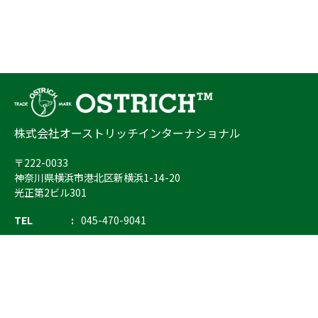
株式会社オーストリッチインターナショナル
〒222-0033
神奈川県横浜市港北区新横浜1-14-20
光正第2ビル301
TEL
045-470-9041
FAX
045-470-9043
E-mail
info@ostrich.co.jp