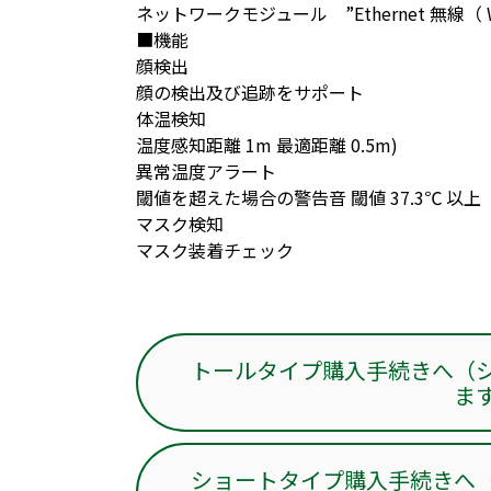
ネットワークモジュール ”Ethernet 無線（ Wi
■機能
顔検出
顔の検出及び追跡をサポート
体温検知
温度感知距離 1m 最適距離 0.5m)
異常温度アラート
閾値を超えた場合の警告音 閾値 37.3℃ 以上
マスク検知
マスク装着チェック
トールタイプ購入手続きへ（
ま
ショートタイプ購入手続きへ