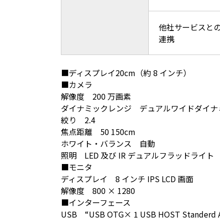
他社サービス
と
連携
■ディスプレイ20cm（約 8 インチ）
■カメラ
解像度 200 万画素
ダイナミックレンジ デュアルワイドダイナ
絞り 2.4
焦点距離 50 150cm
ホワイト・バランス 自動
照明 LED 及び IR デュアルフラッドライト
■モニタ
ディスプレイ 8 インチ IPS LCD 画面
解像度 800 × 1280
■インターフェース
USB “USB OTG× 1 USB HOST Standerd A