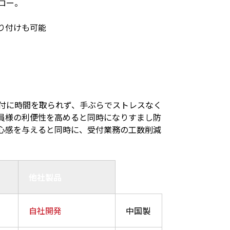
ロー。
り付けも可能
付に時間を取られず、手ぶらでストレスなく
員様の利便性を高めると同時になりすまし防
心感を与えると同時に、受付業務の工数削減
他社製品
自社開発
中国製