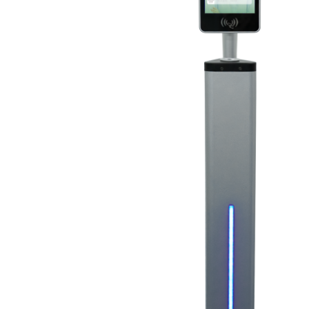
オー
オーストリッチ熊対策カタログ
製品をキーワードで検索