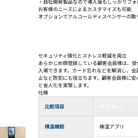
・自社開発製品なので導入後もしっかりフォ
お客様のニーズによるカスタマイズも可能
オプションでアルコールディスペンサーの取
・顧客の利便性を高める
セキュリティ強化と
ストレス軽減を両立
あらかじめ顔登録している顧客会員様は、受
入場できます。カード忘れなどを解消し、会
止など防犯にも役立ちます。顧客会員様に安
と省人化を実現します。
仕様
比較項目
AIZE Biz＋
検温機能
検温アプリ