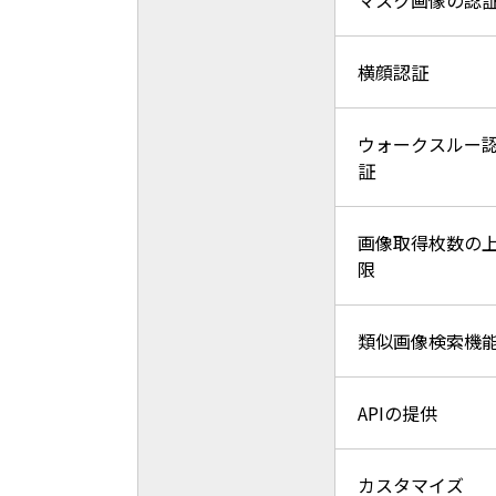
マスク画像の認
横顔認証
ウォークスルー
証
画像取得枚数の
限
類似画像検索機
APIの提供
カスタマイズ