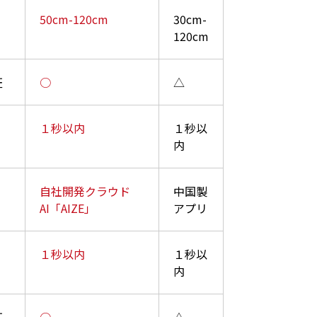
50cm-120cm
30cm-
120cm
証
○
△
１秒以内
１秒以
内
自社開発クラウド
中国製
AI「AIZE」
アプリ
１秒以内
１秒以
内