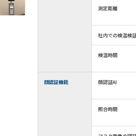
測定距離
社内での検温検
検温時間
顔認証機能
顔認証AI
照合時間