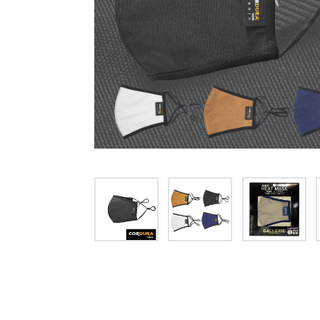
オー
オーストリッチ熊対策カタログ
製品をキーワードで検索