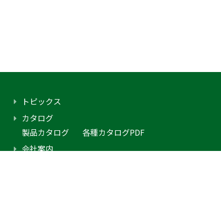
トピックス
カタログ
製品カタログ
各種カタログPDF
会社案内
アクセス
プライバシーポリシー
採用情報（外部サイトに移動します）
お問合せ