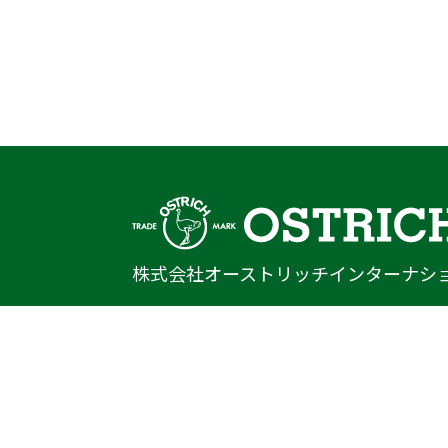
株式会社オーストリッチインターナシ
〒222-0033
神奈川県横浜市港北区新横浜1-14-20
光正第2ビル301
TEL
045-470-9041
FAX
045-470-9043