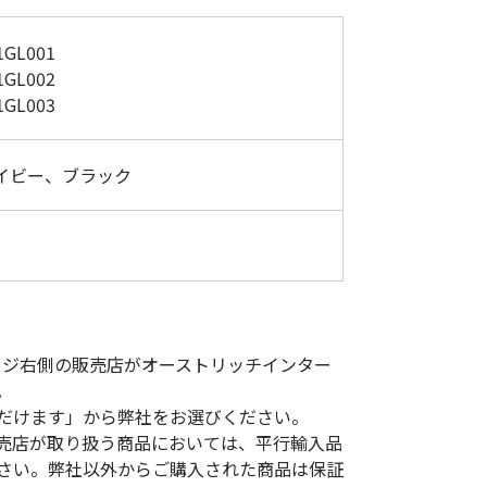
GL001
GL002
GL003
イビー、ブラック
入ページ右側の販売店がオーストリッチインター
。
だけます」から弊社をお選びください。
売店が取り扱う商品においては、平行輸入品
さい。弊社以外からご購入された商品は保証