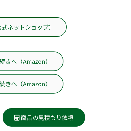
公式ネットショップ）
きへ（Amazon）
きへ（Amazon）
商品の見積もり依頼