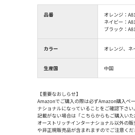
品番
オレンジ：A81
ネイビー：A81
ブラック：A81
カラー
オレンジ、ネ
生産国
中国
【重要なおしらせ】
Amazonでご購入の際は必ずAmazon購
ナショナルになっていることをご確認下さい
記載がない場合は「こちらからもご購入いた
オーストリッチインターナショナル以外の販
や非正規販売品が含まれますのでご注意くだ